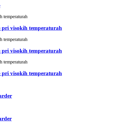
e
 pri visokih temperaturah
 pri visokih temperaturah
 pri visokih temperaturah
arder
arder