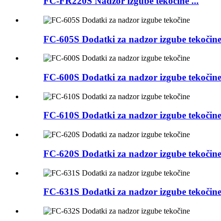
FC-FR220S Nadzor izgube tekočine ...
FC-605S Dodatki za nadzor izgube tekočin
FC-600S Dodatki za nadzor izgube tekočin
FC-610S Dodatki za nadzor izgube tekočin
FC-620S Dodatki za nadzor izgube tekočin
FC-631S Dodatki za nadzor izgube tekočin