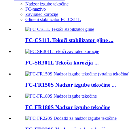
Nadzor izgube tekočine
FC-mazivo
Zaviralec korozije
Glineni stabilizator FC-CS11L
FC-CS11L Tekoči stabilizator gline ...
FC-SR301L Tekoča korozija ...
FC-FR150S Nadzor izgube tekočine ...
FC-FR180S Nadzor izgube tekočine