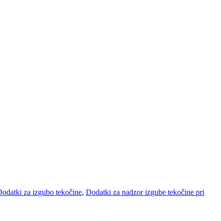
odatki za izgubo tekočine
,
Dodatki za nadzor izgube tekočine pri