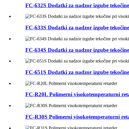
FC-632S Dodatki za nadzor izgube tekočin
FC-633S Dodatki za nadzor izgube tekočine
FC-634S Dodatki za nadzor izgube tekočine
FC-651S Dodatki za nadzor izgube tekočine
FC-R20L Polimerni visokotemperaturni ret
FC-R30S Polimerni visokotemperaturni ret